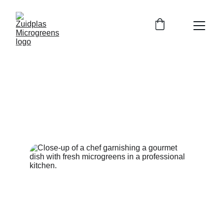
Onze diensten
Vers geoogste microgreens, direct van onze 
lokale kwekerij naar uw keuken.